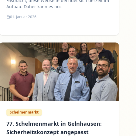
Fastnacht, diese Webseite befindet sich derzeit im
Aufbau. Daher kann es noc
01. Januar 2026
Schelmenmarkt
77. Schelmenmarkt in Gelnhausen:
Sicherheitskonzept angepasst