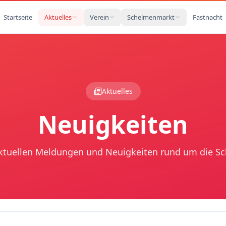
Startseite
Aktuelles
Verein
Schelmenmarkt
Fastnacht
Aktuelles
Neuigkeiten
aktuellen Meldungen und Neuigkeiten rund um die S