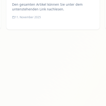
Reeling“ stürmen Rathaus
Den gesamten Artikel können Sie unter dem
untenstehenden Link nachlesen.
11. November 2025