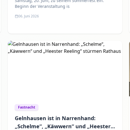
Samstag, 20. Juni, zu seinem Sommerfest ein.
Beginn der Veranstaltung is
06. Juni 2026
Fastnacht
Gelnhausen ist in Narrenhand:
„Schelme“, „Käwwern“ und „Heester