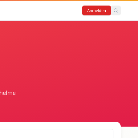
Anmelden
chelme