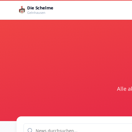
Die Schelme
Gelnhausen
Alle 