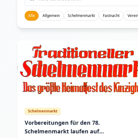
Alle
Allgemein
Schelmenmarkt
Fastnacht
Verei
Schelmenmarkt
Vorbereitungen für den 78.
Schelmenmarkt laufen auf