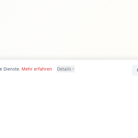
e Dienste.
Mehr erfahren
·
Details